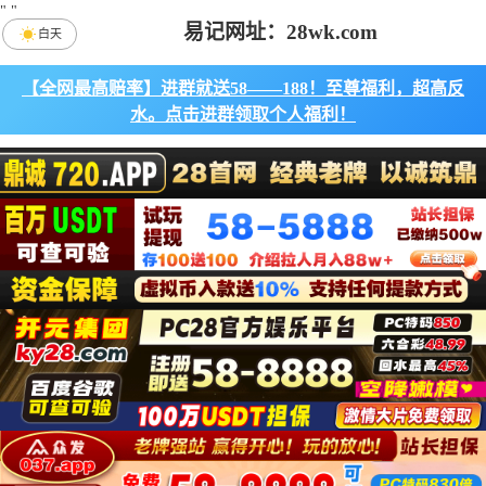
"
"
易记网址：28wk.com
白天