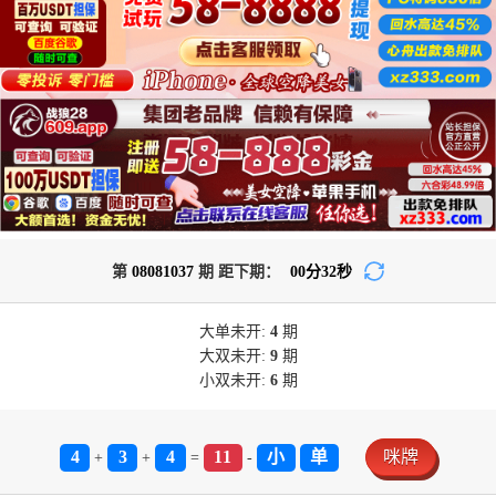
第
08081037
期 距下期：
00
分
32
秒
大单
未开:
4
期
大双
未开:
9
期
小双
未开:
6
期
4
3
4
11
小
单
咪牌
+
+
=
-