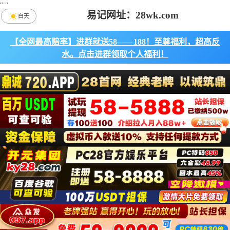
"
"
易记网址：28wk.com
白天