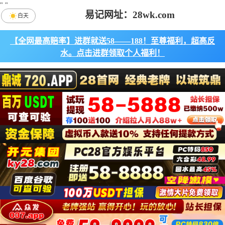
"
"
易记网址：28wk.com
白天