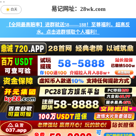
"
"
易记网址：28wk.com
白天