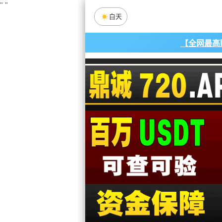
"
"
白天