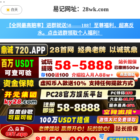
"
"
易记网址：28wk.com
白天