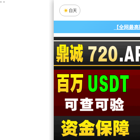
"
"
白天