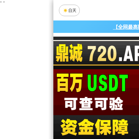
"
"
白天